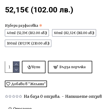
52,15€ (102.00 лв.)
Избери разфасовка
40ml
(52,15€ (102.00 лв.))
60ml
(82,32€ (161.00 лв.))
100ml
(107,37€ (210.00 лв.))
Купи
Бърза поръчка
Добави в "Желани"
На база 0 отзива.
-
Напишете отзив
Описание