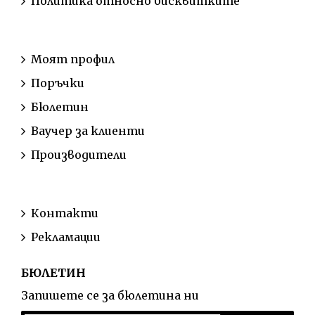
Политика относно бисквитките
АКАУНТ
Моят профил
Поръчки
Бюлетин
Ваучер за клиенти
Производители
ОБСЛУЖВАНЕ НА КЛИЕНТИ
Контакти
Рекламации
БЮЛЕТИН
Запишете се за бюлетина ни