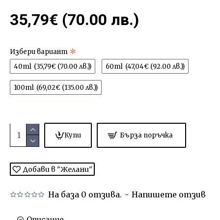
35,79€ (70.00 лв.)
Избери вариант
40ml
(35,79€ (70.00 лв.))
60ml
(47,04€ (92.00 лв.))
100ml
(69,02€ (135.00 лв.))
Купи
Бърза поръчка
Добави в "Желани"
На база 0 отзива.
-
Напишете отзив
Описание