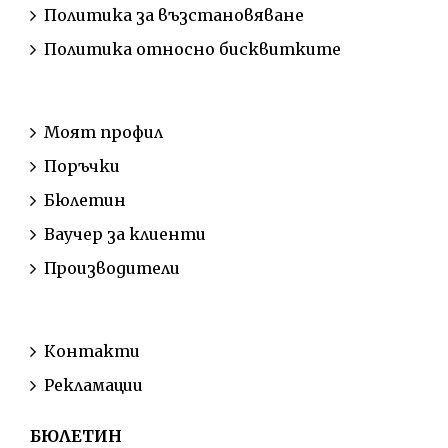
Политика за възстановяване
Политика относно бисквитките
АКАУНТ
Моят профил
Поръчки
Бюлетин
Ваучер за клиенти
Производители
ОБСЛУЖВАНЕ НА КЛИЕНТИ
Контакти
Рекламации
БЮЛЕТИН