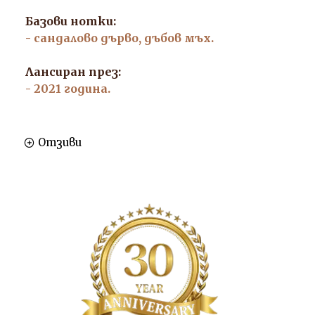
Базови нотки:
- сандалово дърво, дъбов мъх.
Лансиран през:
- 2021 година.
Отзиви