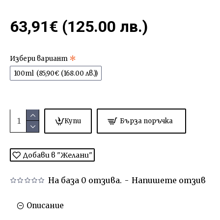
63,91€ (125.00 лв.)
Избери вариант
100ml
(85,90€ (168.00 лв.))
Купи
Бърза поръчка
Добави в "Желани"
На база 0 отзива.
-
Напишете отзив
Описание