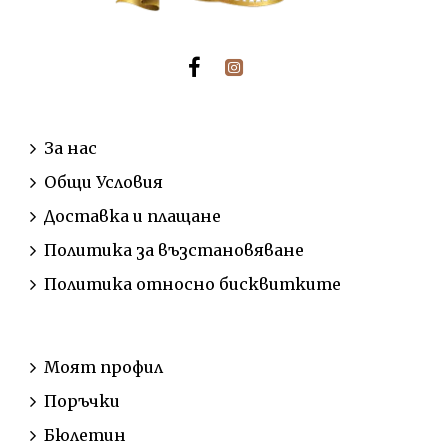
ИНФОРМАЦИЯ
За нас
Общи Условия
Доставка и плащане
Политика за възстановяване
Политика относно бисквитките
АКАУНТ
Моят профил
Поръчки
Бюлетин