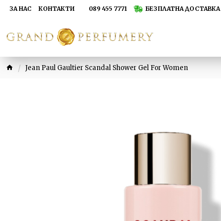
ЗА НАС
КОНТАКТИ
089 455 7771
БЕЗПЛАТНА ДОСТАВКА 
Jean Paul Gaultier Scandal Shower Gel For Women