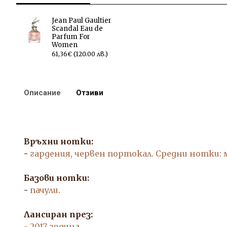
Jean Paul Gaultier
Scandal Eau de
Parfum For
Women
61,36€ (120.00 лв.)
Описание
Отзиви
Връхни нотки:
-
гардения, червен портокал. Средни нотки: 
Базови нотки:
-
пачули.
Лансиран през:
- 2017 година.