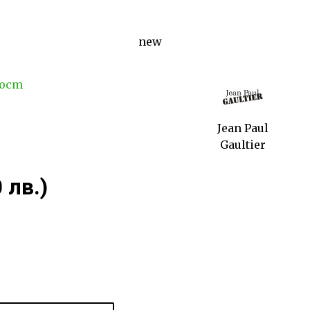
new
ност
Jean Paul
Gaultier
 лв.)