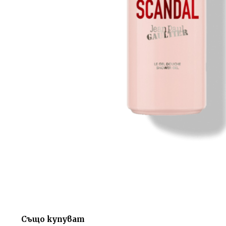
Също купуват