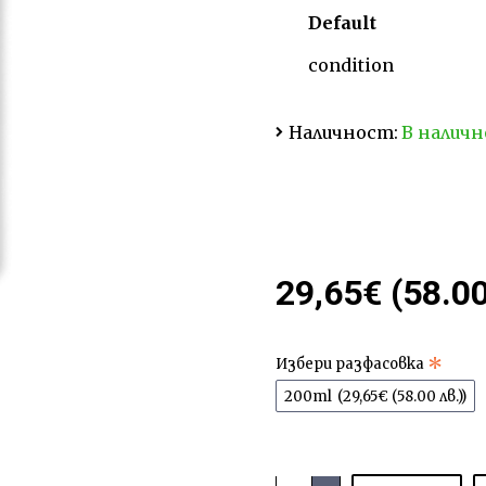
Default
condition
Наличност:
В налич
29,65€ (58.00
Избери разфасовка
200ml
(29,65€ (58.00 лв.))